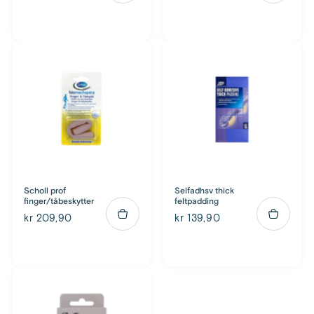
Scholl prof
Selfadhsv thick
finger/tåbeskytter
feltpadding
kr 209,90
kr 139,90