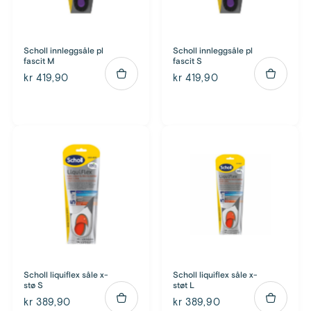
Scholl innleggsåle pl
Scholl innleggsåle pl
fascit M
fascit S
kr 419,90
kr 419,90
Scholl liquiflex såle x-
Scholl liquiflex såle x-
stø S
støt L
kr 389,90
kr 389,90