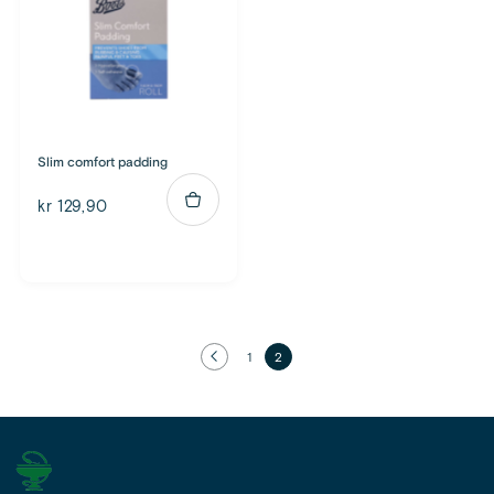
Slim comfort padding
kr 129,90
1
2