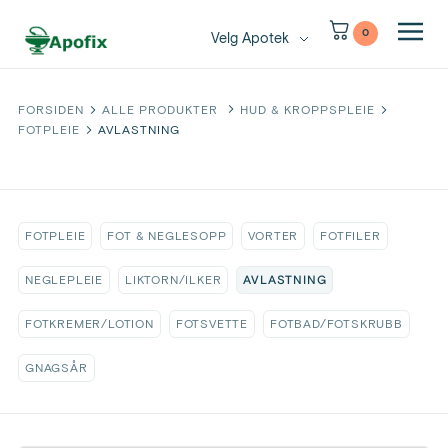
0
Velg Apotek
FORSIDEN
ALLE PRODUKTER
HUD & KROPPSPLEIE
FOTPLEIE
AVLASTNING
FOTPLEIE
FOT & NEGLESOPP
VORTER
FOTFILER
AVLASTNING
NEGLEPLEIE
LIKTORN/ILKER
FOTKREMER/LOTION
FOTSVETTE
FOTBAD/FOTSKRUBB
GNAGSÅR