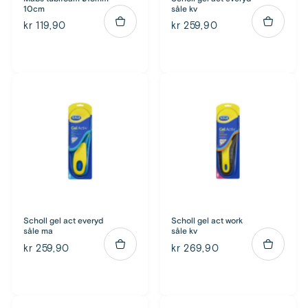
10cm
såle kv
kr 119,90
kr 259,90
Scholl gel act everyd
Scholl gel act work
såle ma
såle kv
kr 259,90
kr 269,90