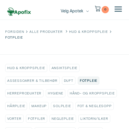
0
Velg Apotek
FORSIDEN
ALLE PRODUKTER
HUD & KROPPSPLEIE
FOTPLEIE
HUD & KROPPSPLEIE
ANSIKTSPLEIE
FOTPLEIE
ASSESSOARER & TILBEHØR
DUFT
HERREPRODUKTER
HYGIENE
HÅND- OG KROPPSPLEIE
HÅRPLEIE
MAKEUP
SOLPLEIE
FOT & NEGLESOPP
VORTER
FOTFILER
NEGLEPLEIE
LIKTORN/ILKER