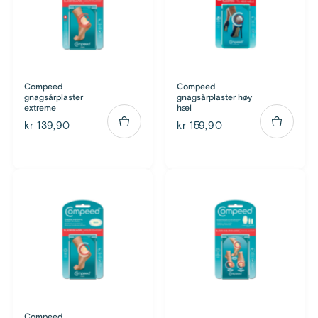
Compeed
Compeed
gnagsårplaster
gnagsårplaster høy
extreme
hæl
kr 139,90
kr 159,90
Compeed