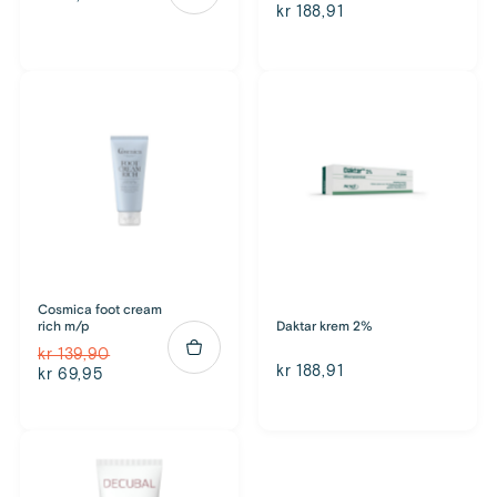
kr 188,91
Cosmica foot cream
rich m/p
Daktar krem 2%
kr 139,90
kr 188,91
kr 69,95