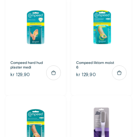
Compeed hard hud
Compeed liktorn moist
plaster medi
6
kr 129,90
kr 129,90