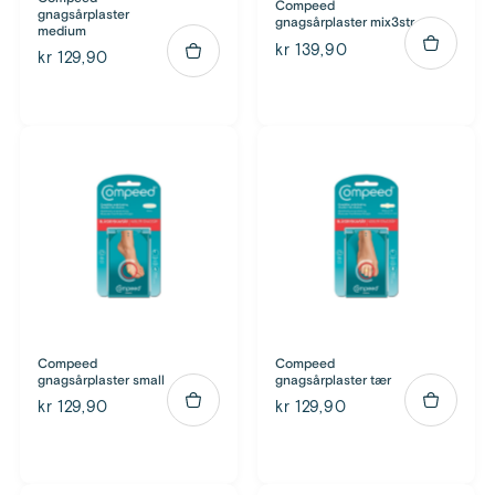
Compeed
gnagsårplaster
gnagsårplaster mix3str
medium
kr 139,90
kr 129,90
Compeed
Compeed
gnagsårplaster small
gnagsårplaster tær
kr 129,90
kr 129,90