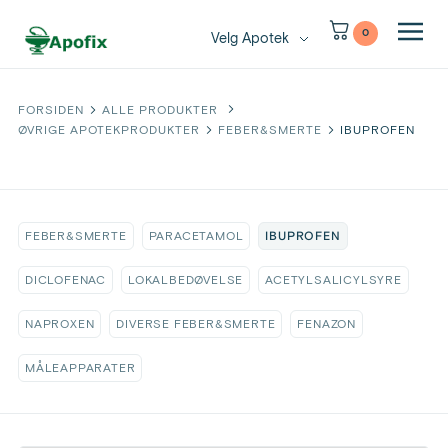
0
Velg Apotek
FORSIDEN
ALLE PRODUKTER
ØVRIGE APOTEKPRODUKTER
FEBER&SMERTE
IBUPROFEN
IBUPROFEN
FEBER&SMERTE
PARACETAMOL
DICLOFENAC
LOKALBEDØVELSE
ACETYLSALICYLSYRE
NAPROXEN
DIVERSE FEBER&SMERTE
FENAZON
MÅLEAPPARATER