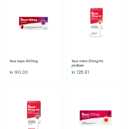
Ibux kaps 400mg
Ibux mikst 20mg/ml
jordbær
kr 90,00
kr 125,91