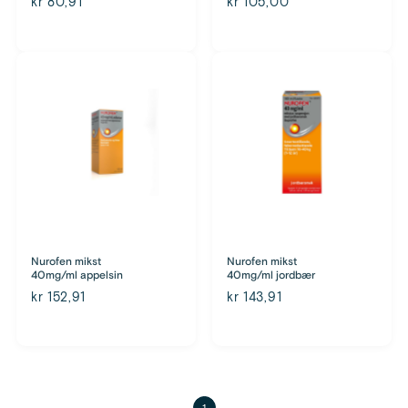
kr 80,91
kr 105,00
Nurofen mikst
Nurofen mikst
40mg/ml appelsin
40mg/ml jordbær
kr 152,91
kr 143,91