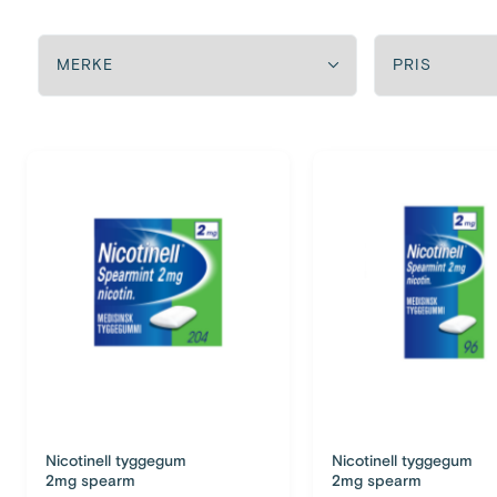
Nicotinell tyggegum
Nicotinell tyggegum
2mg spearm
2mg spearm