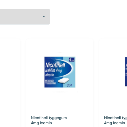
Nicotinell tyggegum
Nicotinell t
4mg icemin
4mg icemin