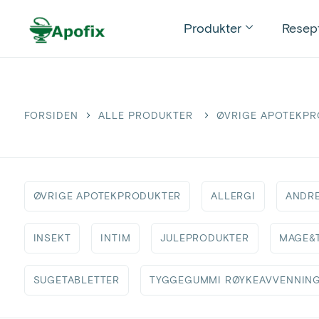
Produkter
resep
FORSIDEN
ALLE PRODUKTER
ØVRIGE APOTEKP
ØVRIGE APOTEKPRODUKTER
ALLERGI
ANDRE
INSEKT
INTIM
JULEPRODUKTER
MAGE&
SUGETABLETTER
TYGGEGUMMI RØYKEAVVENNIN