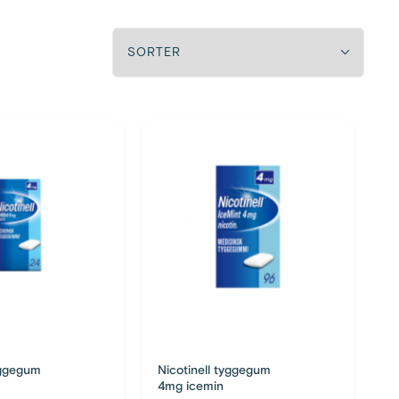
yggegum
Nicotinell tyggegum
4mg icemin