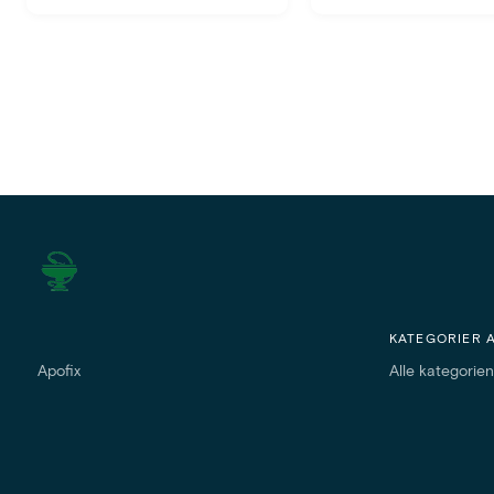
KATEGORIER 
Apofix
Alle kategorie