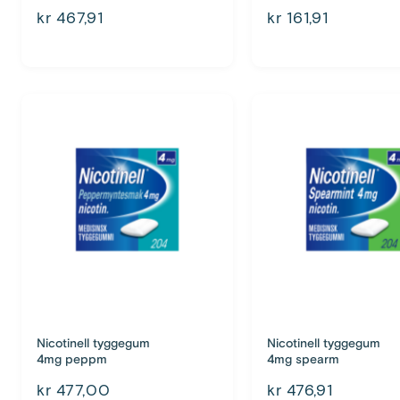
kr 467,91
kr 161,91
Nicotinell tyggegum
Nicotinell tyggegum
4mg peppm
4mg spearm
kr 477,00
kr 476,91