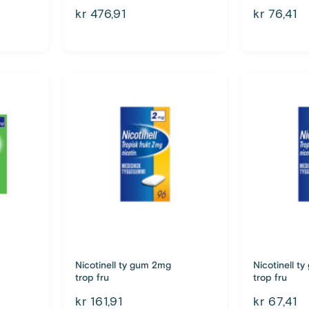
kr 476,91
kr 76,41
Nicotinell ty gum 2mg
Nicotinell t
trop fru
trop fru
kr 161,91
kr 67,41