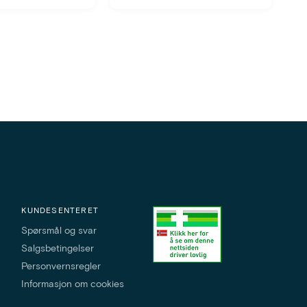
KUNDESENTERET
Spørsmål og svar
Salgsbetingelser
Personvernsregler
Informasjon om cookies