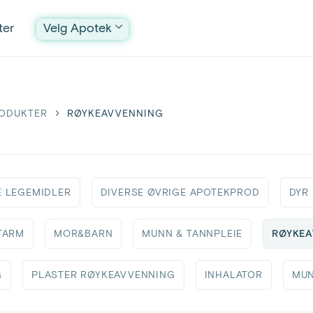
ter
Velg Apotek
RODUKTER
RØYKEAVVENNING
 LEGEMIDLER
DIVERSE ØVRIGE APOTEKPROD
DYR
RØYKEA
TARM
MOR&BARN
MUNN & TANNPLEIE
G
PLASTER RØYKEAVVENNING
INHALATOR
MU