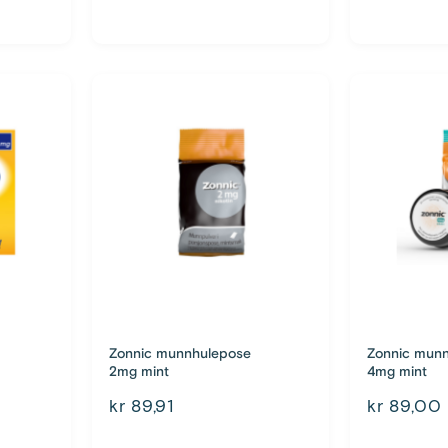
Zonnic munnhulepose
Zonnic mun
2mg mint
4mg mint
kr 89,91
kr 89,00