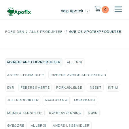
0
Velg Apotek
FORSIDEN
ALLE PRODUKTER
ØVRIGE APOTEKPRODUKTER
ØVRIGE APOTEKPRODUKTER
ALLERGI
ANDRE LEGEMIDLER
DIVERSE ØVRIGE APOTEKPROD
DYR
FEBER&SMERTE
FORKJØLELSE
INSEKT
INTIM
JULEPRODUKTER
MAGE&TARM
MOR&BARN
MUNN & TANNPLEIE
RØYKEAVVENNING
SØVN
ØYE&ØRE
ALLERGI
ANDRE LEGEMIDLER