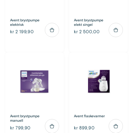
Avent brystpumpe
Avent brystpumpe
elektrisk
elekt singel
kr 2 199,90
kr 2 500,00
Avent brystpumpe
Avent flaskevarmer
manuell
kr 799,90
kr 899,90