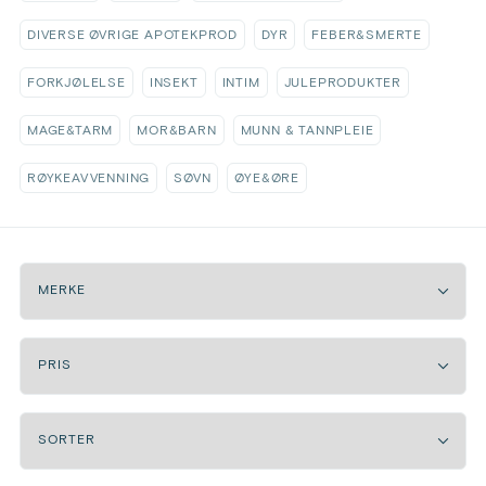
DIVERSE ØVRIGE APOTEKPROD
DYR
FEBER&SMERTE
FORKJØLELSE
INSEKT
INTIM
JULEPRODUKTER
MAGE&TARM
MOR&BARN
MUNN & TANNPLEIE
RØYKEAVVENNING
SØVN
ØYE&ØRE