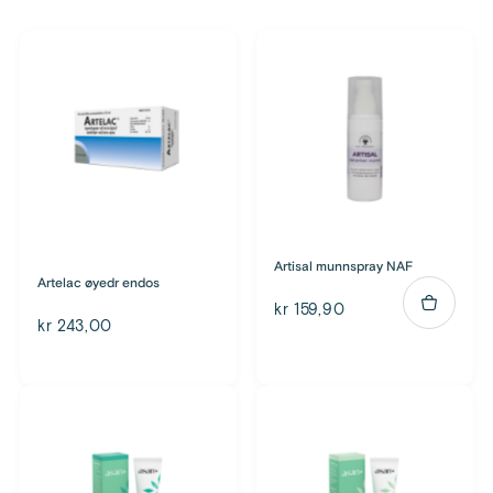
Artisal munnspray NAF
Artelac øyedr endos
kr 159,90
kr 243,00