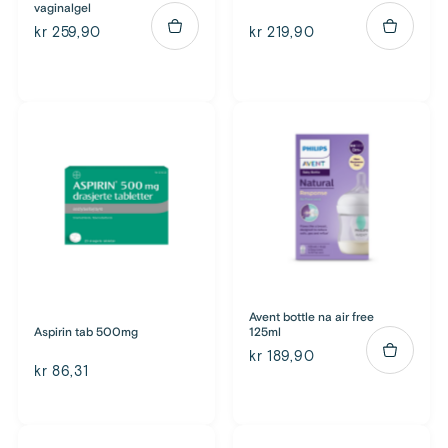
vaginalgel
kr 259,90
kr 219,90
Avent bottle na air free
Aspirin tab 500mg
125ml
kr 189,90
kr 86,31