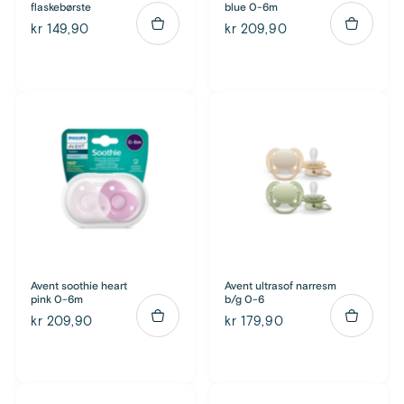
flaskebørste
blue 0-6m
kr 149,90
kr 209,90
Avent soothie heart
Avent ultrasof narresm
pink 0-6m
b/g 0-6
kr 209,90
kr 179,90