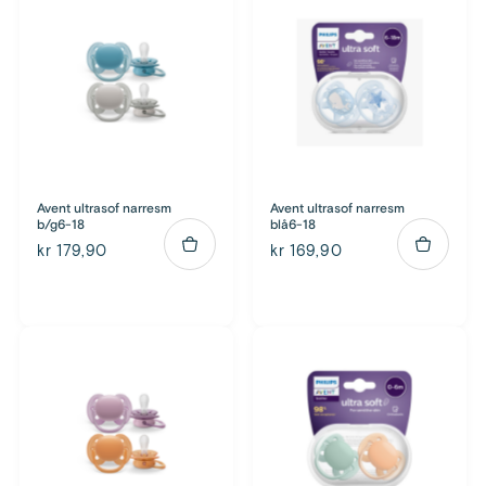
Avent ultrasof narresm
Avent ultrasof narresm
b/g6-18
blå6-18
kr 179,90
kr 169,90