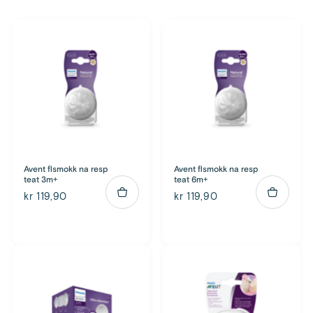
Avent flsmokk na resp
Avent flsmokk na resp
teat 3m+
teat 6m+
kr 119,90
kr 119,90