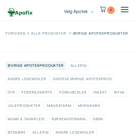
0
Velg Apotek
FORSIDEN
ALLE PRODUKTER
ØVRIGE APOTEKPRODUKTER
ØVRIGE APOTEKPRODUKTER
ALLERGI
ANDRE LEGEMIDLER
DIVERSE ØVRIGE APOTEKPROD
DYR
FEBER&SMERTE
FORKJØLELSE
INSEKT
INTIM
JULEPRODUKTER
MAGE&TARM
MOR&BARN
MUNN & TANNPLEIE
RØYKEAVVENNING
SØVN
ØYE&ØRE
ALLERGI
ANDRE LEGEMIDLER