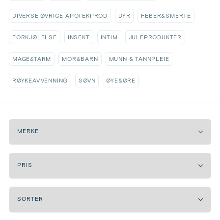
DIVERSE ØVRIGE APOTEKPROD
DYR
FEBER&SMERTE
FORKJØLELSE
INSEKT
INTIM
JULEPRODUKTER
MAGE&TARM
MOR&BARN
MUNN & TANNPLEIE
RØYKEAVVENNING
SØVN
ØYE&ØRE