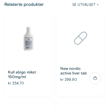
Relaterte produkter
SE UTVALGET
→
New nordic
Kull abigo mikst
active liver tab
150mg/ml
kr 299,90
kr 254,70