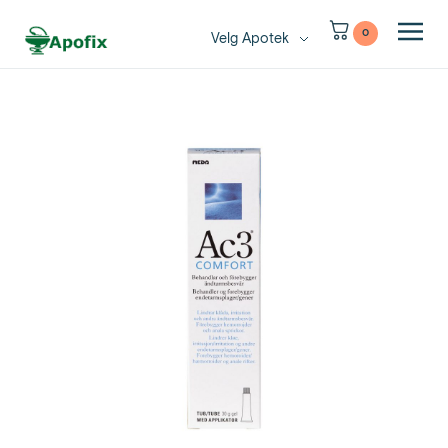
0
Velg Apotek