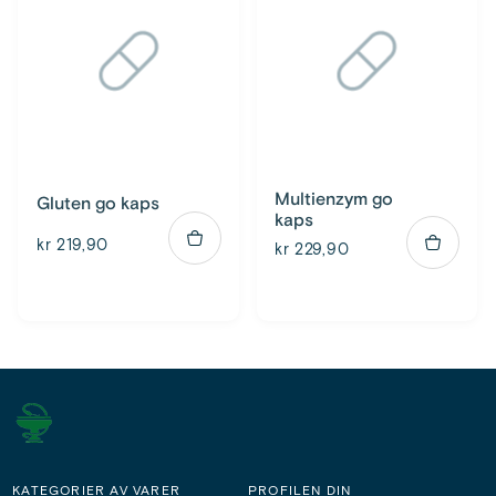
Multienzym go
Gluten go kaps
kaps
kr 219,90
kr 229,90
KATEGORIER AV VARER
PROFILEN DIN