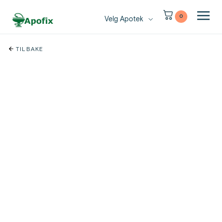
0
Velg Apotek
TILBAKE