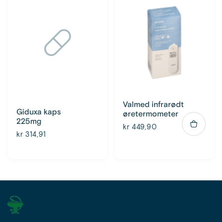
Valmed infrarødt
Giduxa kaps
øretermometer
225mg
kr 449,90
kr 314,91