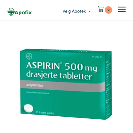
0
Velg Apotek