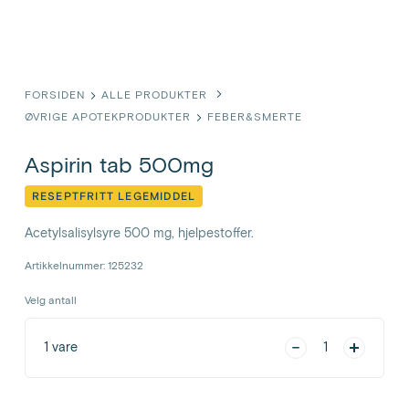
FORSIDEN
ALLE PRODUKTER
ØVRIGE APOTEKPRODUKTER
FEBER&SMERTE
Aspirin tab 500mg
RESEPTFRITT LEGEMIDDEL
Acetylsalisylsyre 500 mg, hjelpestoffer.
Artikkelnummer: 125232
Velg antall
1
vare
1