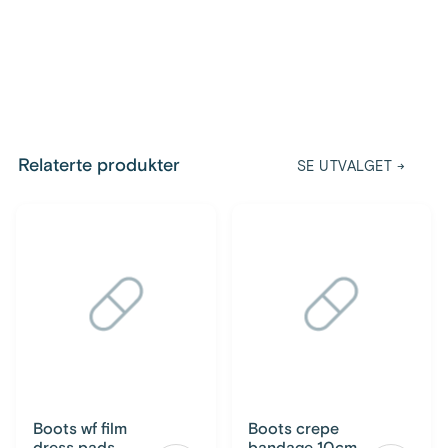
Relaterte produkter
SE UTVALGET
→
Boots wf film
Boots crepe