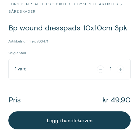
FORSIDEN
ALLE PRODUKTER
SYKEPLEIEARTIKLER
SÅR&SKADER
Bp wound dresspads 10x10cm 3pk
Artikkelnummer: 766471
Velg antall
1
vare
1
Pris
kr 49,90
Legg i handlekurven