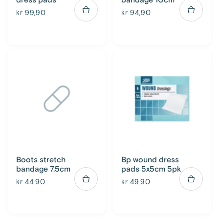
dress pads
bandage 10cm
kr 99,90
kr 94,90
Boots stretch
Bp wound dress
bandage 7.5cm
pads 5x5cm 5pk
kr 44,90
kr 49,90