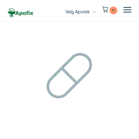
0
Velg Apotek