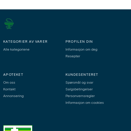
KATEGORIER AV VARER
PROFILEN DIN
Alle kategoriene
Informasjon om deg
Resepter
APOTEKET
KUNDESENTERET
Om oss
Spørsmål og svar
Kontakt
Salgsbetingelser
Annonsering
Personvernsregler
Informasjon om cookies