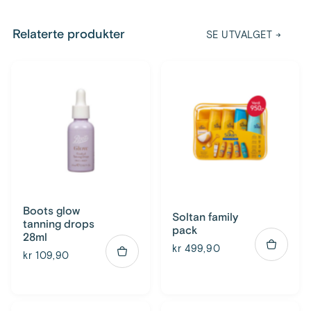
Relaterte produkter
SE UTVALGET
→
Boots glow
Soltan family
tanning drops
pack
28ml
kr 499,90
kr 109,90