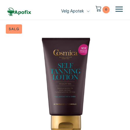
0
Velg Apotek
SALG