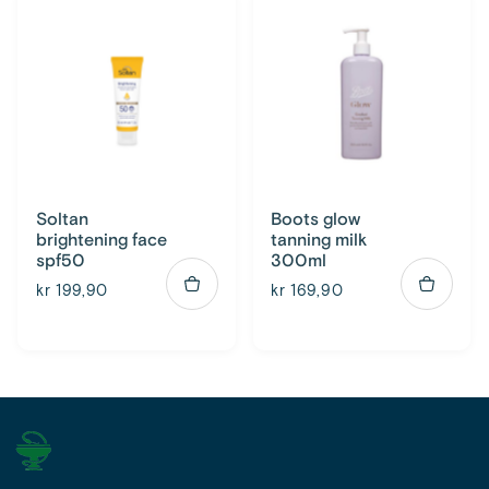
Soltan
Boots glow
brightening face
tanning milk
spf50
300ml
kr 199,90
kr 169,90