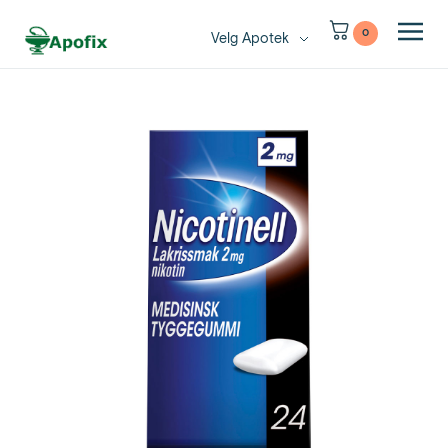
0
Velg Apotek