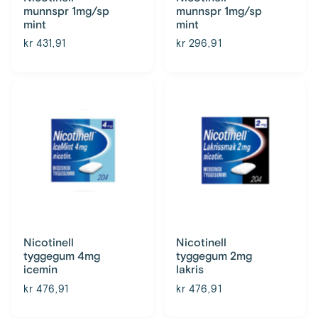
munnspr 1mg/sp
munnspr 1mg/sp
mint
mint
kr 431,91
kr 296,91
Nicotinell
Nicotinell
tyggegum 4mg
tyggegum 2mg
icemin
lakris
kr 476,91
kr 476,91