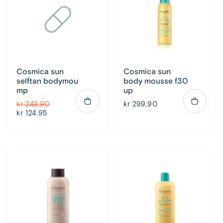
Cosmica sun
Cosmica sun
selftan bodymou
body mousse f30
mp
up
kr 249,90
kr 299,90
kr 124,95