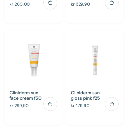
kr 260,00
kr 329,90
Cliniderm sun
Cliniderm sun
face cream f50
gloss pink f25
kr 299,90
kr 179,90