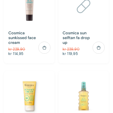
Cosmica
Cosmica sun
sunkissed face
selftan fa drop
cream
up
kr 229,90
kr 239,90
kr 114,95
kr 119,95