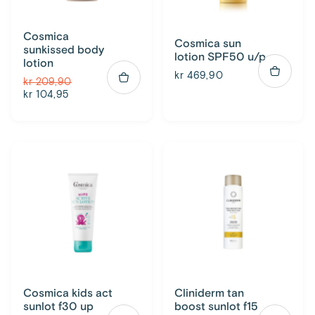
Cosmica
Cosmica sun
sunkissed body
lotion SPF50 u/p
lotion
kr 469,90
kr 209,90
kr 104,95
Cosmica kids act
Cliniderm tan
sunlot f30 up
boost sunlot f15