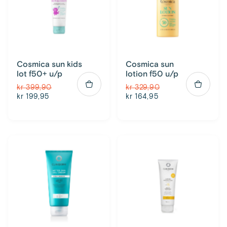
Cosmica sun kids
Cosmica sun
lot f50+ u/p
lotion f50 u/p
kr 399,90
kr 329,90
kr 199,95
kr 164,95