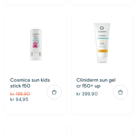
Cosmica sun kids
Cliniderm sun gel
stick f50
cr f50+ up
kr 189,90
kr 399,90
kr 94,95