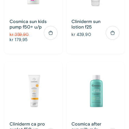
Cosmica sun kids
Cliniderm sun
pump f50+ u/p
lotion f25
kr 359,90
kr 439,90
kr 179,95
Cliniderm ca pro
Cosmica after