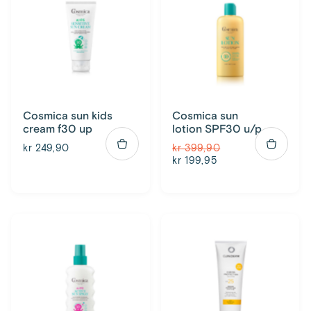
Cosmica sun kids
Cosmica sun
cream f30 up
lotion SPF30 u/p
kr 249,90
kr 399,90
kr 199,95