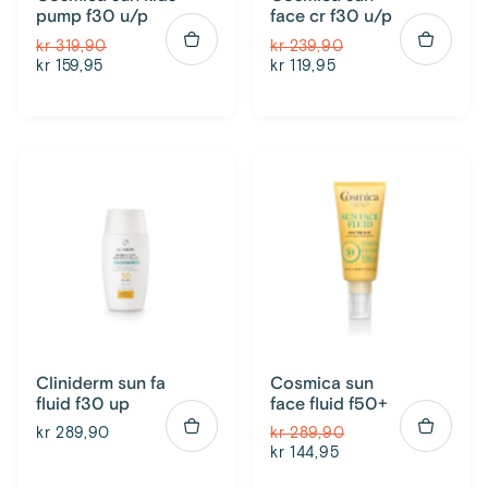
pump f30 u/p
face cr f30 u/p
kr 319,90
kr 239,90
kr 159,95
kr 119,95
Cliniderm sun fa
Cosmica sun
fluid f30 up
face fluid f50+
kr 289,90
kr 289,90
kr 144,95