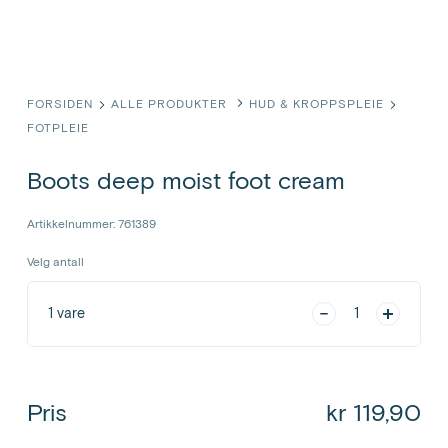
FORSIDEN
ALLE PRODUKTER
HUD & KROPPSPLEIE
FOTPLEIE
Boots deep moist foot cream
Artikkelnummer: 761389
Velg antall
1
vare
1
Pris
kr 119,90