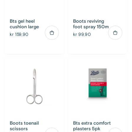
Bts gel heel
Boots reviving
cushion large
foot spray 150m
kr 159,90
kr 99,90
Boots toenail
Bts extra comfort
scissors
plasters 5pk