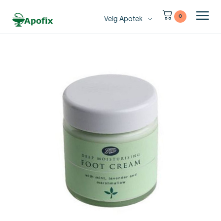
0
Velg Apotek