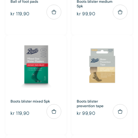
Ball of foot pads
Boots blister medium
5pk
kr 119,90
kr 99,90
Boots blister mixed 5pk
Boots blister
prevention tape
kr 119,90
kr 99,90