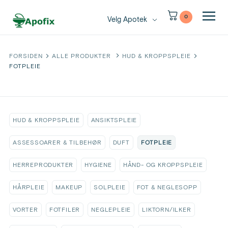
0
Velg Apotek
FORSIDEN
ALLE PRODUKTER
HUD & KROPPSPLEIE
FOTPLEIE
HUD & KROPPSPLEIE
ANSIKTSPLEIE
FOTPLEIE
ASSESSOARER & TILBEHØR
DUFT
HERREPRODUKTER
HYGIENE
HÅND- OG KROPPSPLEIE
HÅRPLEIE
MAKEUP
SOLPLEIE
FOT & NEGLESOPP
VORTER
FOTFILER
NEGLEPLEIE
LIKTORN/ILKER