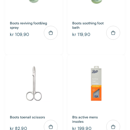
Boots reviving foot&leg
Boots soothing foot
spray
bath
kr 109,90
kr 119,90
Boots toenail scissors
Bts active mens
insoles
kr 82,90
kr 199,90