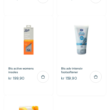
Bts active womens
Bts adv intensiv
insoles
footsoftener
kr 199,90
kr 159,90