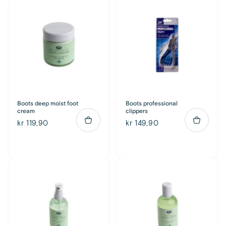
Boots deep moist foot
Boots professional
cream
clippers
kr 119,90
kr 149,90