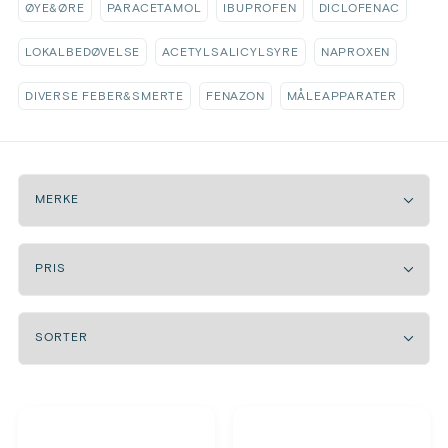
ØYE&ØRE
PARACETAMOL
IBUPROFEN
DICLOFENAC
LOKALBEDØVELSE
ACETYLSALICYLSYRE
NAPROXEN
DIVERSE FEBER&SMERTE
FENAZON
MÅLEAPPARATER