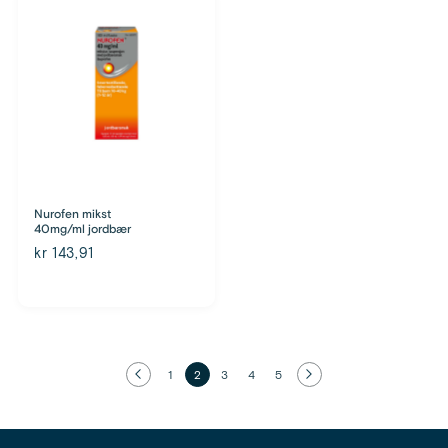
Nurofen mikst
40mg/ml jordbær
kr 143,91
1
2
3
4
5