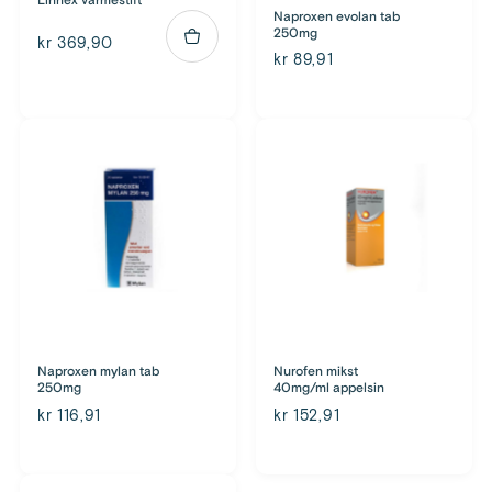
Linnex varmestift
Naproxen evolan tab
250mg
kr 369,90
kr 89,91
Naproxen mylan tab
Nurofen mikst
250mg
40mg/ml appelsin
kr 116,91
kr 152,91