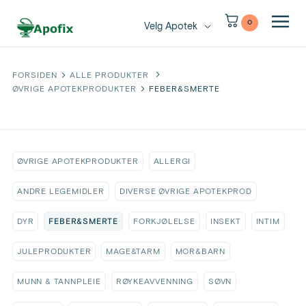
0
Velg Apotek
FORSIDEN
ALLE PRODUKTER
ØVRIGE APOTEKPRODUKTER
FEBER&SMERTE
ØVRIGE APOTEKPRODUKTER
ALLERGI
ANDRE LEGEMIDLER
DIVERSE ØVRIGE APOTEKPROD
FEBER&SMERTE
DYR
FORKJØLELSE
INSEKT
INTIM
JULEPRODUKTER
MAGE&TARM
MOR&BARN
MUNN & TANNPLEIE
RØYKEAVVENNING
SØVN